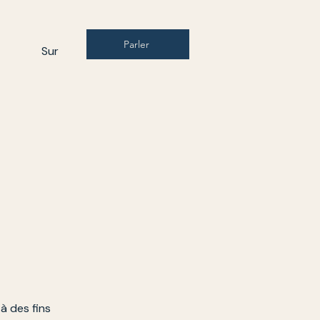
Parler
Sur
S
à des fins