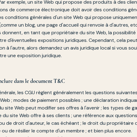
Par exemple, un site Web qui propose des produits à des clien
ions de commerce électronique doit avoir des conditions gén
es conditions générales d'un site Web qui propose uniqueme
(comme un blog, une page d'accueil qui renvoie à d'autres, etc.
donnent, en tant que propriétaire du site Web, la possibilité
re d'éventuelles expositions juridiques. Cependant, cela peut
ion à l'autre, alors demandez un avis juridique local si vous so
re une exposition juridique.
 inclure dans le document T&C
nérale, les CGU règlent généralement les questions suivantes
ite Web ; modes de paiement possibles ; une déclaration indiqua
du site Web peut modifier ses offres à l'avenir ; les types de g
re du site Web offre à ses clients ; une référence aux question
 ou de droit d'auteur, le cas échéant ; le droit du propriétaire
ou de résilier le compte d'un membre ; et bien plus encore.