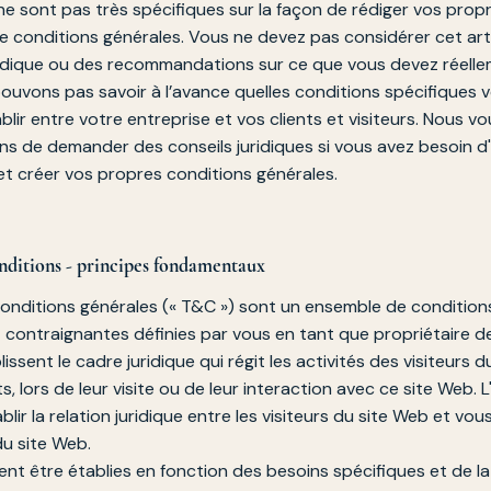
ne sont pas très spécifiques sur la façon de rédiger vos prop
 conditions générales. Vous ne devez pas considérer cet ar
ridique ou des recommandations sur ce que vous devez réellem
ouvons pas savoir à l’avance quelles conditions spécifiques 
blir entre votre entreprise et vos clients et visiteurs. Nous vo
 de demander des conseils juridiques si vous avez besoin d
t créer vos propres conditions générales.
ditions - principes fondamentaux
 Conditions générales (« T&C ») sont un ensemble de condition
 contraignantes définies par vous en tant que propriétaire d
ssent le cadre juridique qui régit les activités des visiteurs d
ts, lors de leur visite ou de leur interaction avec ce site Web. 
lir la relation juridique entre les visiteurs du site Web et vous
du site Web.
nt être établies en fonction des besoins spécifiques et de l